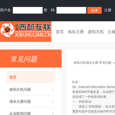
用户名:
密 码:
注册
首页
域名注册
虚拟主机
云
常见问题
虚拟主机域名注册-常见问题
首页
作者：
IIS（Internet Infor
虚拟主机问题
务器和SMTP服务器，分别用
信息成了一件很容易的事。
域名注册问题
一、IIS的添加
请进入“控制面板”，依次选“添加
重新勾选中后按提示操作即可完成
企业邮局问题