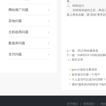
务。
二、IIS的运行
网站推广问题
当IIS添加成功之后，再进入“
其上单击右键，选“启动”来开启
其他问题
主机租用问题
数据库问题
上一篇：
IIS之Web服务器
支付问题
下一篇：
0x800C0133错误的
>> 相关文章
gov.cn域名注册流程
如何成功注册一个用户
个人是否可以成为代理商？
遇到“服务器内部错误”/http
关于我们
|
联系我们
|
付款