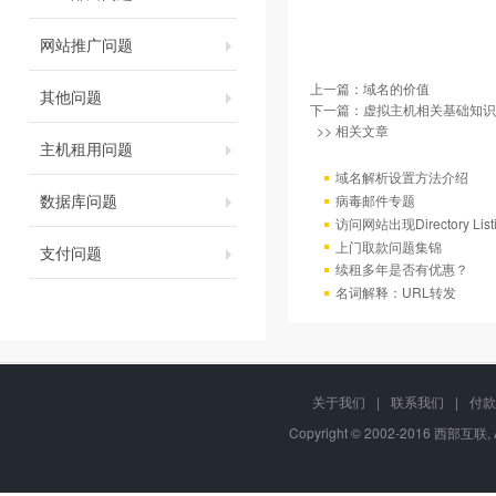
网站推广问题
上一篇：
域名的价值
其他问题
下一篇：
虚拟主机相关基础知识
>> 相关文章
主机租用问题
域名解析设置方法介绍
数据库问题
病毒邮件专题
访问网站出现Directory Lis
上门取款问题集锦
支付问题
续租多年是否有优惠？
名词解释：URL转发
关于我们
|
联系我们
|
付款
Copyright © 2002-2016 西部互联, 