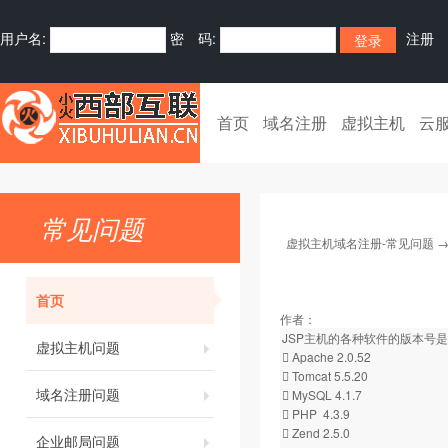
用户名:
密 码:
注册
首页
域名注册
虚拟主机
云
常见问题
虚拟主机域名注册-常见问题
首页
作者：
JSP主机的各种软件的版本号
虚拟主机问题
 Apache 2.0.52
 Tomcat 5.5.20
域名注册问题
 MySQL 4.1.7
 PHP 4.3.9
 Zend 2.5.0
企业邮局问题