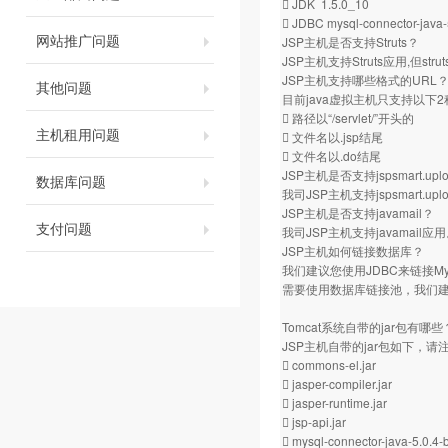
 JDK 1.5.0_10
 JDBC mysql-connector-java-
网站推广问题
JSP主机是否支持Struts？
JSP主机支持Struts应用,但s
JSP主机支持哪些格式的URL
其他问题
目前java虚拟主机只支持以下
 路径以“/servlet/”开头的
主机租用问题
 文件名以.jsp结尾
 文件名以.do结尾
JSP主机是否支持jspsmart.
数据库问题
我司JSP主机支持jspsmart.uplo
JSP主机是否支持javamail？
支付问题
我司JSP主机支持javamail应
JSP主机如何链接数据库？
我们建议您使用JDBC来链接
需要使用数据库链接池，我们
Tomcat系统自带的jar包有哪些
JSP主机自带的jar包如下，
 commons-el.jar
 jasper-compiler.jar
 jasper-runtime.jar
 jsp-api.jar
 mysql-connector-java-5.0.4-b